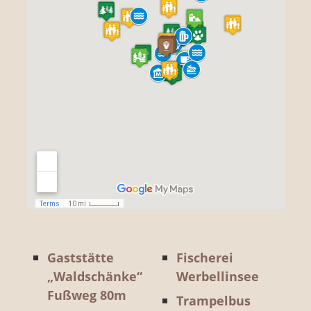
Gaststätte
Fischerei
„Waldschänke“
Werbellinsee
Fußweg 80m
Trampelbus